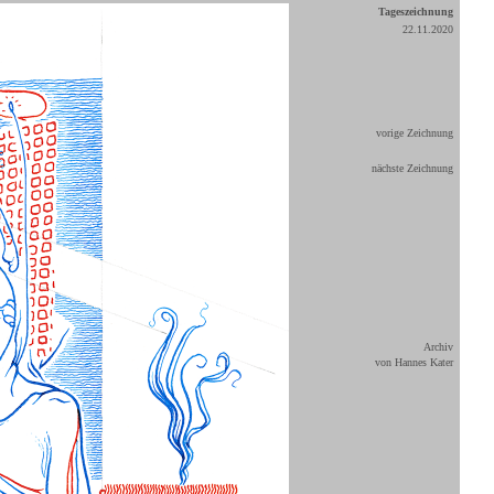
Tageszeichnung
22.11.2020
vorige Zeichnung
nächste Zeichnung
Archiv
von Hannes Kater