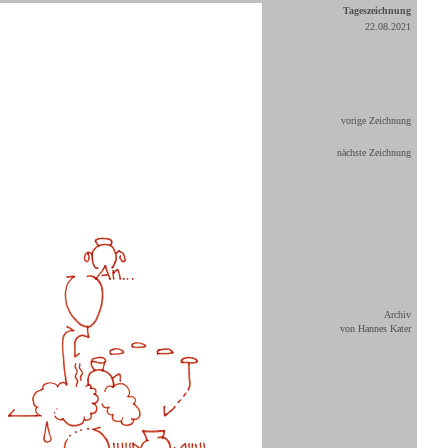
Tageszeichnung
22.08.2021
vorige Zeichnung
nächste Zeichnung
Archiv
von Hannes Kater