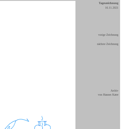
Tageszeichnung
16.11.2021
vorige Zeichnung
nächste Zeichnung
Archiv
von Hannes Kater