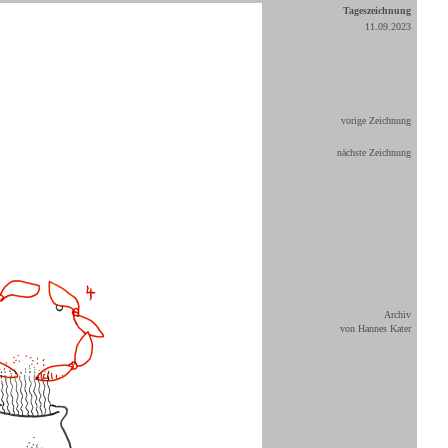
Tageszeichnung
11.09.2023
vorige Zeichnung
nächste Zeichnung
Archiv
von Hannes Kater