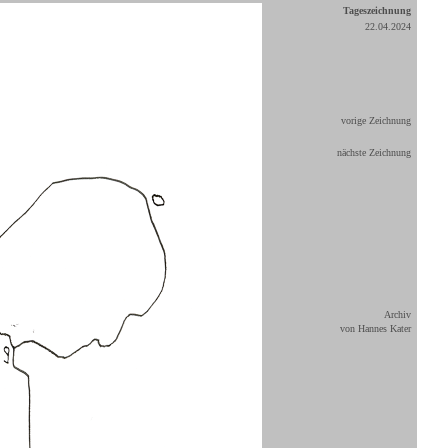
Tageszeichnung
22.04.2024
vorige Zeichnung
nächste Zeichnung
Archiv
von Hannes Kater