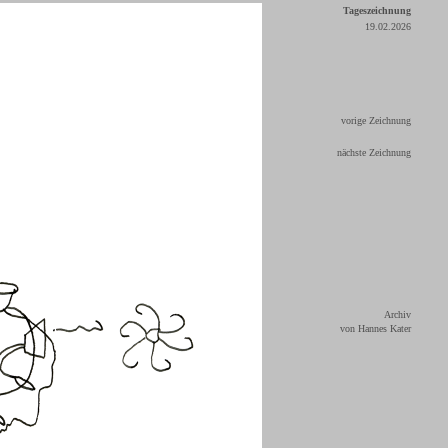
Tageszeichnung
19.02.2026
vorige Zeichnung
nächste Zeichnung
Archiv
von Hannes Kater