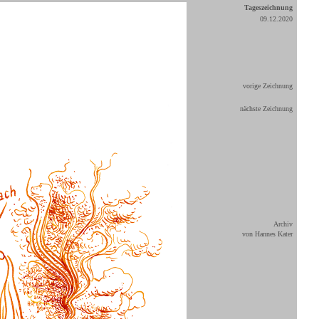
Tageszeichnung
09.12.2020
vorige Zeichnung
nächste Zeichnung
Archiv
von Hannes Kater