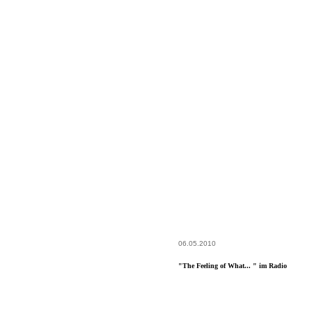
06.05.2010
"The Feeling of What... " im Radio