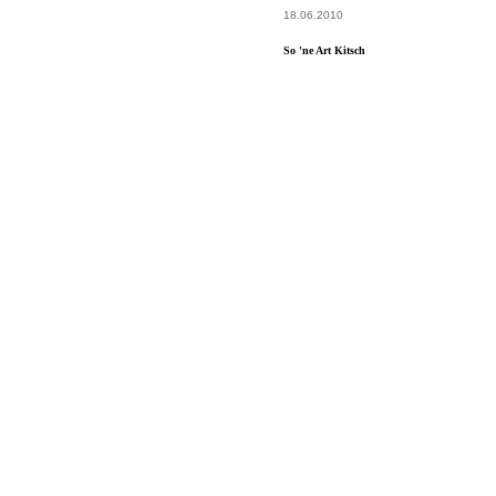
18.06.2010
So 'ne Art Kitsch