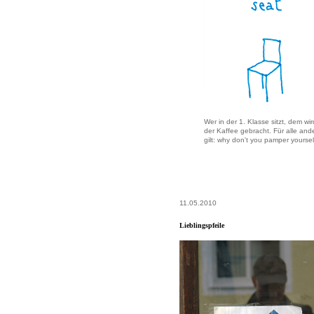
Wer in der 1. Klasse sitzt, dem wir
der Kaffee gebracht. Für alle and
gilt: why don't you pamper yoursel
11.05.2010
Lieblingspfeile