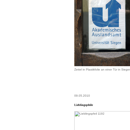
Zettel in Plastikfolie an einer Tür in Siege
09.05.2010
Lieblingspfeile