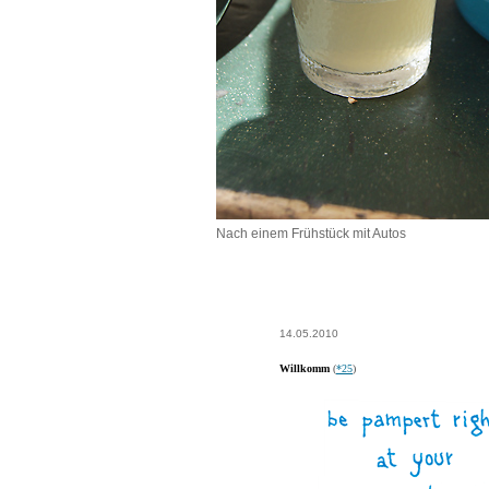
Nach einem Frühstück mit Autos
14.05.2010
Willkomm
(
*25
)