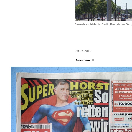
Verkehrsschilder in Berlin Prenzlauer Ber
29.06.2010
Aufräumen_11