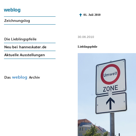
weblog
01. Juli 2010
30.06.2010
Lieblingspfeile