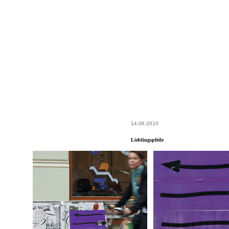
14.06.2010
Lieblingspfeile