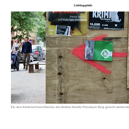
Lieblingspfeile
Ein dem Kinderreichtum-Klischee des Berliner Bezirks Prenzlauer Berg gerecht werdend