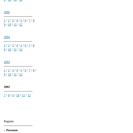
2005
--------------------------------
1
/
2
/
3
/
4
/
5
/
6
/
7
/
8
9
/
10
/
11
/
12
2004
--------------------------------
1
/
2
/
3
/
4
/
5
/
6
/
7
/
8
9
/
10
/
11
/
12
2003
--------------------------------
1
/
2
/
3
/
4
/
5
/
6
/
7
/
8
/
9
/
10
/
11
/
12
2002
--------------------------------
7
/
8
/
9
/
10
/
11
/
12
Register
--------------------------------
– Personen