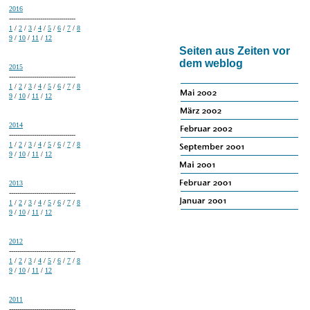
2016
--------------------------------
1
/
2
/
3
/
4
/
5
/
6
/
7
/
8
9
/
10
/
11
/
12
Seiten aus Zeiten vor
dem weblog
2015
--------------------------------
1
/
2
/
3
/
4
/
5
/
6
/
7
/
8
9
/
10
/
11
/
12
2014
--------------------------------
1
/
2
/
3
/
4
/
5
/
6
/
7
/
8
9
/
10
/
11
/
12
2013
--------------------------------
1
/
2
/
3
/
4
/
5
/
6
/
7
/
8
9
/
10
/
11
/
12
2012
--------------------------------
1
/
2
/
3
/
4
/
5
/
6
/
7
/
8
9
/
10
/
11
/
12
2011
--------------------------------