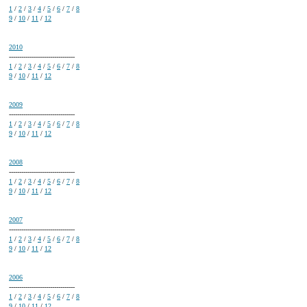
1
/
2
/
3
/
4
/
5
/
6
/
7
/
8
9
/
10
/
11
/
12
2010
--------------------------------
1
/
2
/
3
/
4
/
5
/
6
/
7
/
8
9
/
10
/
11
/
12
2009
--------------------------------
1
/
2
/
3
/
4
/
5
/
6
/
7
/
8
9
/
10
/
11
/
12
2008
--------------------------------
1
/
2
/
3
/
4
/
5
/
6
/
7
/
8
9
/
10
/
11
/
12
2007
--------------------------------
1
/
2
/
3
/
4
/
5
/
6
/
7
/
8
9
/
10
/
11
/
12
2006
--------------------------------
1
/
2
/
3
/
4
/
5
/
6
/
7
/
8
9
/
10
/
11
/
12